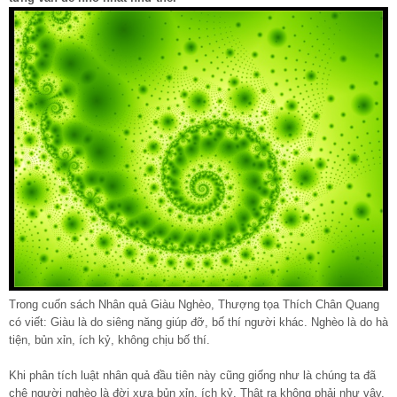
Trong cuốn sách Nhân quả Giàu Nghèo, Thượng tọa Thích Chân Quang
có viết: Giàu là do siêng năng giúp đỡ, bố thí người khác. Nghèo là do hà
tiện, bủn xỉn, ích kỷ, không chịu bố thí.
Khi phân tích luật nhân quả đầu tiên này cũng giống như là chúng ta đã
chê người nghèo là đời xưa bủn xỉn, ích kỷ. Thật ra không phải như vậy,