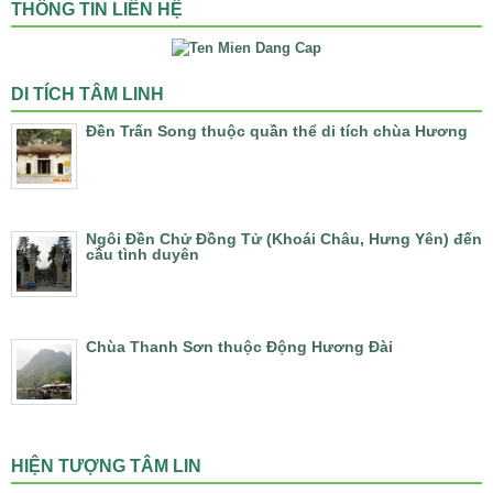
THÔNG TIN LIÊN HỆ
DI TÍCH TÂM LINH
Đền Trấn Song thuộc quần thể di tích chùa Hương
Ngôi Đền Chử Đồng Tử (Khoái Châu, Hưng Yên) đến
cầu tình duyên
Chùa Thanh Sơn thuộc Động Hương Đài
HIỆN TƯỢNG TÂM LIN