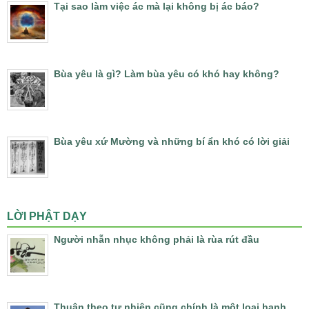
Tại sao làm việc ác mà lại không bị ác báo?
Bùa yêu là gì? Làm bùa yêu có khó hay không?
Bùa yêu xứ Mường và những bí ẩn khó có lời giải
LỜI PHẬT DẠY
Người nhẫn nhục không phải là rùa rút đầu
Thuận theo tự nhiên cũng chính là một loại hạnh