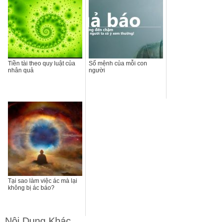
Tiền tài theo quy luật của
Số mệnh của mỗi con
nhân quả
người
Tại sao làm việc ác mà lại
không bị ác báo?
Nội Dung Khác