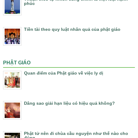
phúc
Tiền tài theo quy luật nhân quả của phật giáo
PHẬT GIÁO
Quan điểm của Phật giáo về việc ly dị
Dâng sao giải hạn liệu có hiệu quả không?
Phật tử nên đi chùa cầu nguyện như thế nào cho
đúng