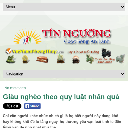
No comments
Giàu nghèo theo quy luật nhân quả
Chỉ cần người khác nhúc nhích gì là họ biết người này đang khổ
hay không khổ để lo lắng ngay, họ thương yêu vạn loài tinh tế đến
từng vấn đề nhỏ nhất như thế.