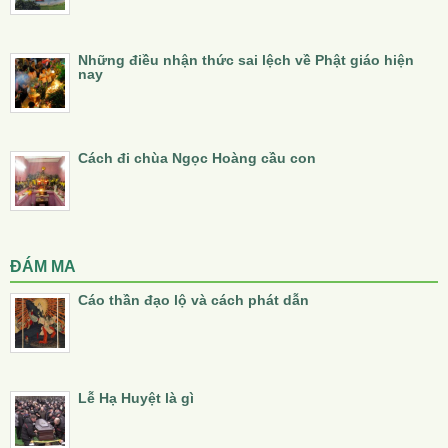
Những điều nhận thức sai lệch về Phật giáo hiện
nay
Cách đi chùa Ngọc Hoàng cầu con
ĐÁM MA
Cáo thần đạo lộ và cách phát dẫn
Lễ Hạ Huyệt là gì