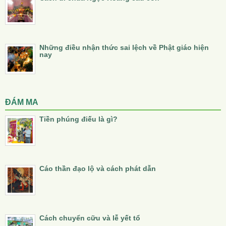
Những điều nhận thức sai lệch về Phật giáo hiện
nay
ĐÁM MA
Tiền phúng điếu là gì?
Cáo thần đạo lộ và cách phát dẫn
Cách chuyển cữu và lễ yết tổ