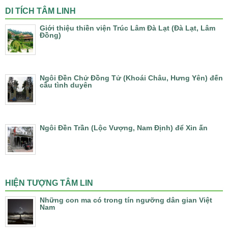
DI TÍCH TÂM LINH
Giới thiệu thiền viện Trúc Lâm Đà Lạt (Đà Lạt, Lâm
Đồng)
Ngôi Đền Chử Đồng Tử (Khoái Châu, Hưng Yên) đến
cầu tình duyên
Ngôi Đền Trần (Lộc Vượng, Nam Định) để Xin ấn
HIỆN TƯỢNG TÂM LIN
Những con ma có trong tín ngưỡng dân gian Việt
Nam