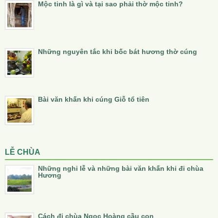
Mộc tinh là gì và tại sao phải thờ mộc tinh?
Những nguyên tắc khi bốc bát hương thờ cúng
Bài văn khấn khi cúng Giỗ tổ tiên
LỄ CHÙA
Những nghi lễ và những bài văn khấn khi đi chùa
Hương
Cách đi chùa Ngọc Hoàng cầu con