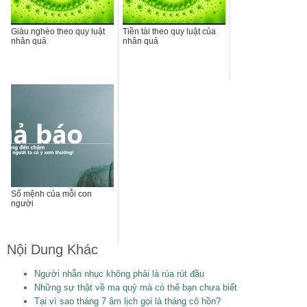
Giàu nghèo theo quy luật
Tiền tài theo quy luật của
nhân quả
nhân quả
Số mệnh của mỗi con
người
Nội Dung Khác
Người nhẫn nhục không phải là rùa rút đầu
Những sự thật về ma quỷ mà có thể bạn chưa biết
Tại vì sao tháng 7 âm lịch gọi là tháng cô hồn?