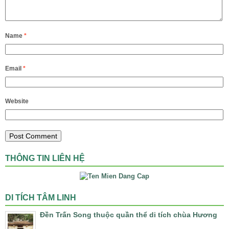
Name
*
Email
*
Website
THÔNG TIN LIÊN HỆ
DI TÍCH TÂM LINH
Đền Trấn Song thuộc quần thể di tích chùa Hương