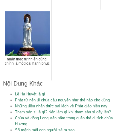
Thuận theo tự nhiên cũng
chính là một loại hạnh phúc
Nội Dung Khác
Lễ Hạ Huyệt là gì
Phật tử nên đi chùa cầu nguyện như thế nào cho đúng
Những điều nhận thức sai lệch về Phật giáo hiện nay
Tham sân si là gì? Nên làm gì khi tham sân si dấy lên?
Chùa và động Long Vân nằm trong quần thể di tích chùa
Hương
Số mệnh mỗi con người sẽ ra sao