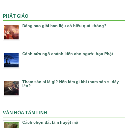
PHẬT GIÁO
Dâng sao giải hạn liệu có hiệu quả không?
Cánh cửa ngõ chánh kiến cho người học Phật
Tham sân si là gì? Nên làm gì khi tham sân si dấy
lên?
VĂN HÓA TÂM LINH
Cách chọn đất làm huyệt mộ