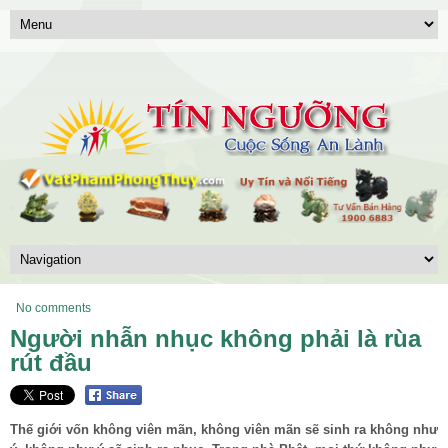
No comments
Người nhẫn nhục không phải là rùa
rút đầu
Thế giới vốn không viên mãn, không viên mãn sẽ sinh ra không như