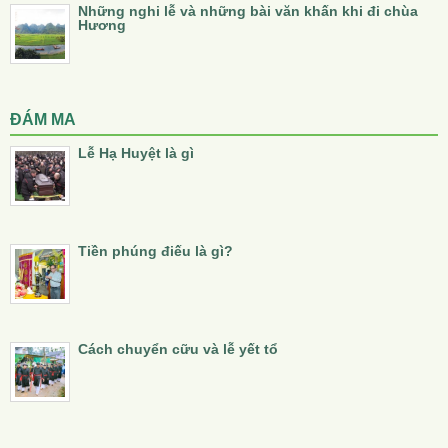
Những nghi lễ và những bài văn khấn khi đi chùa
Hương
ĐÁM MA
Lễ Hạ Huyệt là gì
Tiền phúng điếu là gì?
Cách chuyển cữu và lễ yết tổ