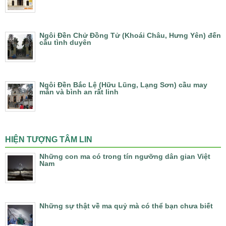
Ngôi Đền Chử Đồng Tử (Khoái Châu, Hưng Yên) đến
cầu tình duyên
Ngôi Đền Bắc Lệ (Hữu Lũng, Lạng Sơn) cầu may
mắn và bình an rất linh
HIỆN TƯỢNG TÂM LIN
Những con ma có trong tín ngưỡng dân gian Việt
Nam
Những sự thật về ma quỷ mà có thể bạn chưa biết