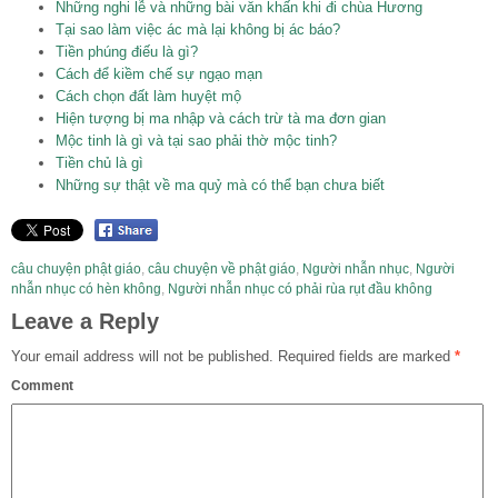
Những nghi lễ và những bài văn khấn khi đi chùa Hương
Tại sao làm việc ác mà lại không bị ác báo?
Tiền phúng điếu là gì?
Cách để kiềm chế sự ngạo mạn
Cách chọn đất làm huyệt mộ
Hiện tượng bị ma nhập và cách trừ tà ma đơn gian
Mộc tinh là gì và tại sao phải thờ mộc tinh?
Tiền chủ là gì
Những sự thật về ma quỷ mà có thể bạn chưa biết
câu chuyện phật giáo
,
câu chuyện về phật giáo
,
Người nhẫn nhục
,
Người
nhẫn nhục có hèn không
,
Người nhẫn nhục có phải rùa rụt đầu không
Leave a Reply
Your email address will not be published.
Required fields are marked
*
Comment