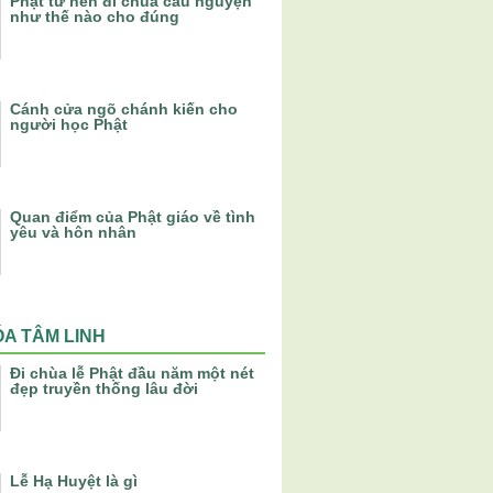
Phật tử nên đi chùa cầu nguyện
như thế nào cho đúng
Cánh cửa ngõ chánh kiến cho
người học Phật
Quan điểm của Phật giáo về tình
yêu và hôn nhân
A TÂM LINH
Đi chùa lễ Phật đầu năm một nét
đẹp truyền thống lâu đời
Lễ Hạ Huyệt là gì