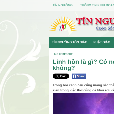
TÍN NGƯỠNG
THÔNG TIN KINH DOA
TÍN NGƯỠNG TÔN GIÁO
PHẬT GIÁO
No comments
Linh hồn là gì? Có n
không?
Trong bối cảnh cầu cúng mang sắc thá
kiến trong việc thờ cúng để khỏi rơi và