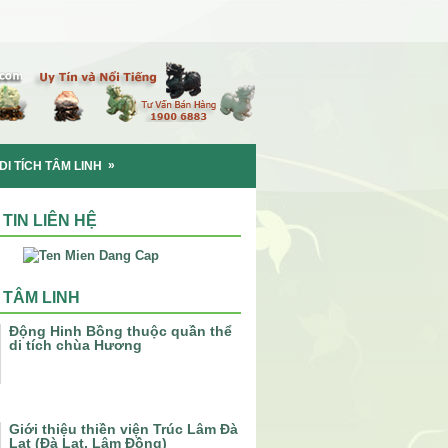
»
DI TÍCH TÂM LINH
TIN LIÊN HỆ
H TÂM LINH
Động Hinh Bồng thuộc quần thể
di tích chùa Hương
Giới thiệu thiền viện Trúc Lâm Đà
Lạt (Đà Lạt, Lâm Đồng)