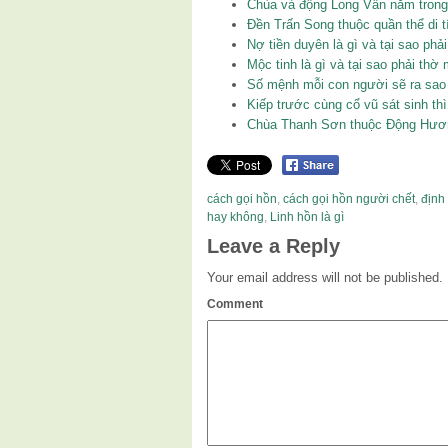
Chùa và động Long Vân nằm trong
Đền Trấn Song thuộc quần thể di 
Nợ tiền duyên là gì và tại sao ph
Mộc tinh là gì và tại sao phải thờ
Số mệnh mỗi con người sẽ ra sao
Kiếp trước cùng cổ vũ sát sinh thì
Chùa Thanh Sơn thuộc Động Hươ
cách gọi hồn
,
cách gọi hồn người chết
,
định
hay không
,
Linh hồn là gì
Leave a Reply
Your email address will not be published.
Comment