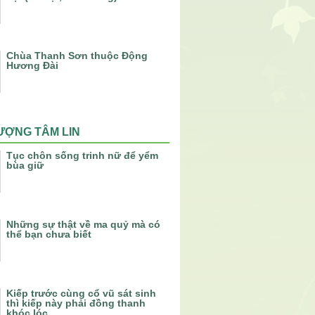
Chùa Thanh Sơn thuộc Động
Hương Đài
ƯỢNG TÂM LIN
Tục chôn sống trinh nữ để yểm
bùa giữ
Những sự thật về ma quỷ mà có
thể bạn chưa biết
Kiếp trước cùng cổ vũ sát sinh
thì kiếp này phải đồng thanh
khóc lóc