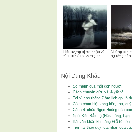
Hiện tượng bị ma nhập và
Những con ma
cách trừ tà ma đơn gian
ngưỡng dân 
Nội Dung Khác
Số mệnh của mỗi con người
Cách chuyển cữu và lễ yết tổ
Tại vì sao tháng 7 âm lịch gọi là 
Cách phân biệt vong hồn, ma, quỷ,
Cách đi chùa Ngọc Hoàng cầu con
Ngôi Đền Bắc Lệ (Hữu Lũng, Lạng 
Bài văn khấn khi cúng Giỗ tổ tiên
Tiền tài theo quy luật nhân quả củ