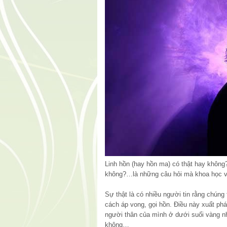
Linh hồn (hay hồn ma) có thật hay không?
không?…là những câu hỏi mà khoa học v
Sự thật là có nhiều người tin rằng chúng
cách áp vong, gọi hồn. Điều này xuất ph
người thân của mình ở dưới suối vàng nh
không…