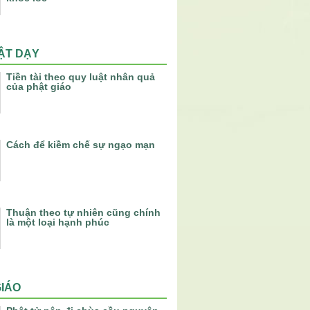
ẬT DẠY
Tiền tài theo quy luật nhân quả
của phật giáo
Cách để kiềm chế sự ngạo mạn
Thuận theo tự nhiên cũng chính
là một loại hạnh phúc
GIÁO